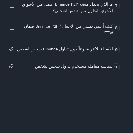
ما الذي يجعل منصّة Binance P2P أفضل من الأسواق
7
الأخرى للتداول من شخص لشخص؟
كيف أحمي نفسي من الاحتيال؟ Binance P2P ضمان
8
FTW!
الأسئلة الأكثر شيوعاً حول تداول Binance شخص لشخص
9
سياسة معاملة مستخدم تداول شخص لشخص
10