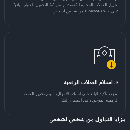
تحويل العملات المحلية المُعتمدة وانقر "تمّ التحويل، اخطِر البائع"
على منصّة Binance من شخص لشخص.
3. استلام العملات الرقمية
بمُجرّد تأكيد البائع على استلام الأموال، سيتم تحرير العملات
الرقمية الموجودة في الضمان إليك.
مزايا التداول من شخص لشخص