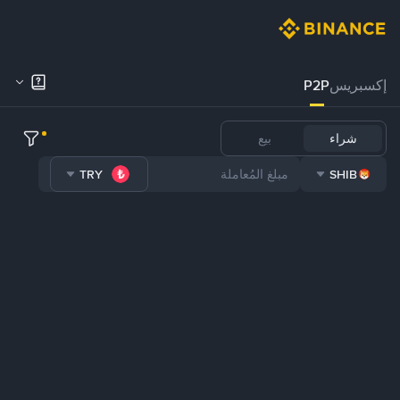
إكسبريس
P2P
شراء
بيع
TRY
SHIB