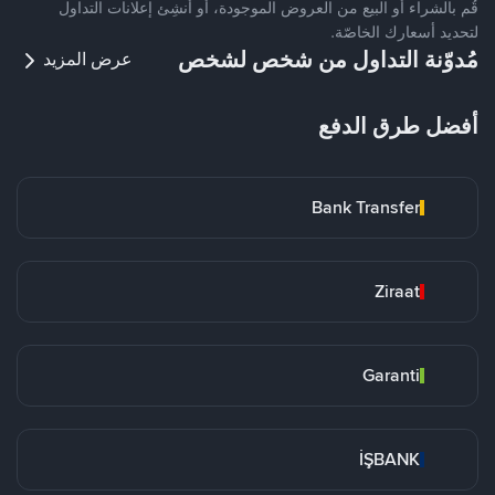
قُم بالشراء أو البيع من العروض الموجودة، أو أنشِئ إعلانات التداول
لتحديد أسعارك الخاصّة.
مُدوّنة التداول من شخص لشخص
عرض المزيد
أفضل طرق الدفع
Bank Transfer
Ziraat
Garanti
İŞBANK