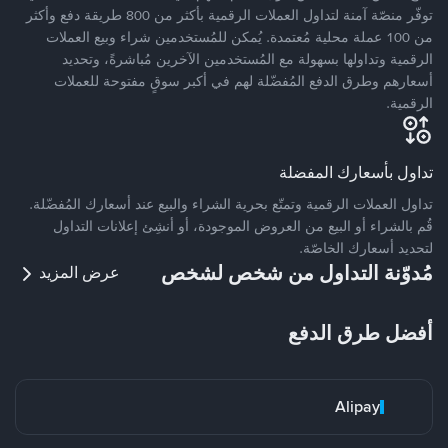
توفّر منصّة آمنة لتداول العملات الرقمية بأكثر من 800 طريقة دفع وأكثر
من 100 عملة محلية مُعتمدة. يُمكن للمُستخدمين شراء وبيع العملات
الرقمية وتداولها بسهولة مع المُستخدمين الآخرين مُباشرةً، وتحديد
أسعارهم وطرق الدفع المُفضّلة لهم في أكبر سوقٍ مفتوحة للعملات
الرقمية.
تداول بأسعارك المفضلة
تداول العملات الرقمية وتمتّع بحرية الشراء والبيع عند أسعارك المُفضّلة.
قُم بالشراء أو البيع من العروض الموجودة، أو أنشِئ إعلانات التداول
لتحديد أسعارك الخاصّة.
مُدوّنة التداول من شخص لشخص
عرض المزيد
أفضل طرق الدفع
Alipay