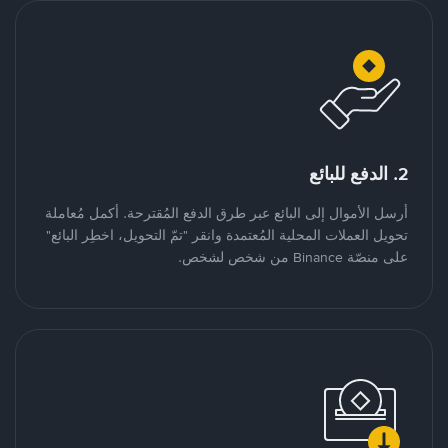
2. الدفع للبائع
أرسل الأموال إلى البائع عبر طرق الدفع المُقترحة. أكمل مُعاملة
تحويل العملات المحلية المُعتمدة وانقر "تمّ التحويل، اخطِر البائع"
على منصّة Binance من شخص لشخص.