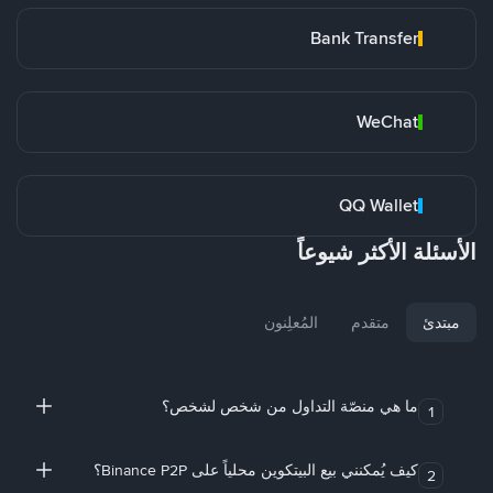
Bank Transfer
WeChat
QQ Wallet
الأسئلة الأكثر شيوعاً
مبتدئ
متقدم
المُعلِنون
ما هي منصّة التداول من شخص لشخص؟
1
كيف يُمكنني بيع البيتكوين محلياً على Binance P2P؟
2