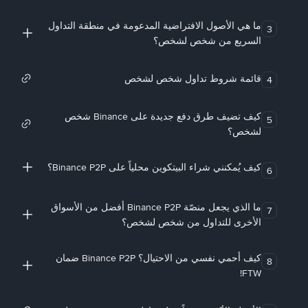
ما هي الأصول الافتراضية المدعومة في منطقة التداول
3
السريع من شخص لشخص؟
قائمة شروط تداول شخص لشخص
4
كيف تضيف طرق دفع جديدة على Binance شخص
5
لشخص؟
كيف يُمكنني شراء البيتكوين محلياً على Binance P2P؟
6
ما الذي يجعل منصّة Binance P2P أفضل من الأسواق
7
الأخرى للتداول من شخص لشخص؟
كيف أحمي نفسي من الاحتيال؟ Binance P2P ضمان
8
FTW!