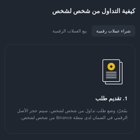
كيفية التداول من شخص لشخص
شراء عملات رقمية
بيع العملات الرقمية
1. تقديم طلب
بمُجرّد وضع طلب تداول من شخص لشخص، سيتم حجز الأصل
الرقمي في الضمان لدى منصّة Binance من شخص لشخص.