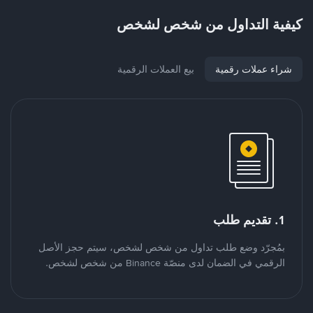
كيفية التداول من شخص لشخص
شراء عملات رقمية
بيع العملات الرقمية
1. تقديم طلب
بمُجرّد وضع طلب تداول من شخص لشخص، سيتم حجز الأصل
الرقمي في الضمان لدى منصّة Binance من شخص لشخص.