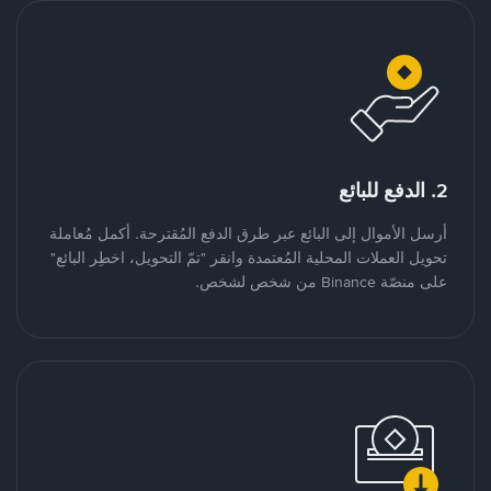
2. الدفع للبائع
أرسل الأموال إلى البائع عبر طرق الدفع المُقترحة. أكمل مُعاملة
تحويل العملات المحلية المُعتمدة وانقر "تمّ التحويل، اخطِر البائع"
على منصّة Binance من شخص لشخص.