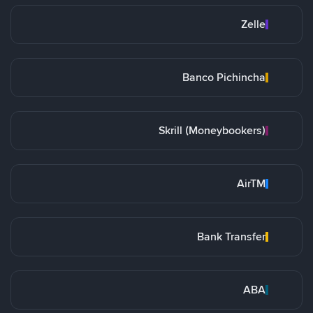
Zelle
Banco Pichincha
Skrill (Moneybookers)
AirTM
Bank Transfer
ABA