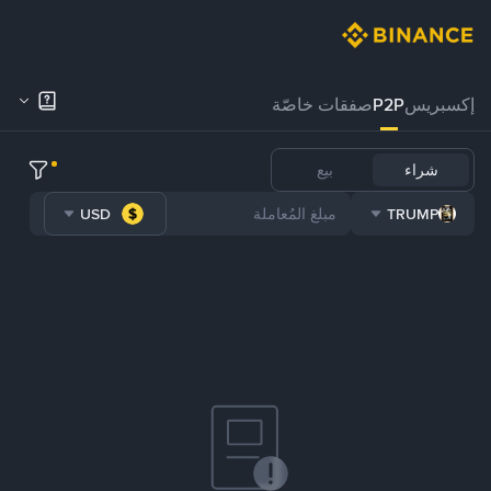
إكسبريس
P2P
صفقات خاصّة
شراء
بيع
USD
TRUMP