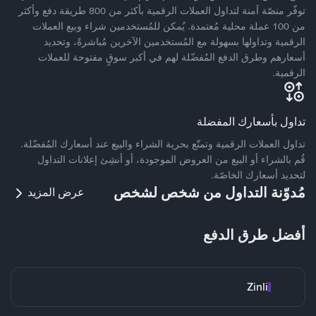
توفّر منصّة آمنة لتداول العملات الرقمية بأكثر من 800 طريقة دفع وأكثر
من 100 عملة محلية مُعتمدة. يُمكن للمُستخدمين شراء وبيع العملات
الرقمية وتداولها بسهولة مع المُستخدمين الآخرين مُباشرةً، وتحديد
أسعارهم وطرق الدفع المُفضّلة لهم في أكبر سوقٍ مفتوحة للعملات
الرقمية.
تداول بأسعارك المفضلة
تداول العملات الرقمية وتمتّع بحرية الشراء والبيع عند أسعارك المُفضّلة.
قُم بالشراء أو البيع من العروض الموجودة، أو أنشِئ إعلانات التداول
لتحديد أسعارك الخاصّة.
مُدوّنة التداول من شخص لشخص
عرض المزيد
أفضل طرق الدفع
Zinli