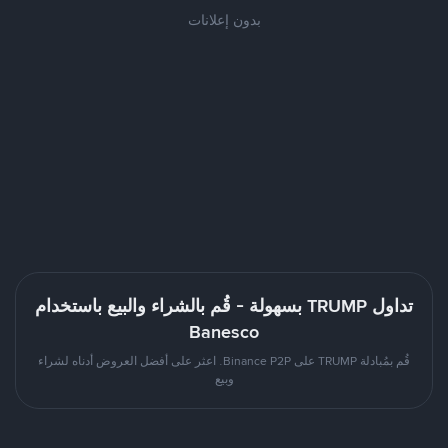
بدون إعلانات
تداول TRUMP بسهولة - قُم بالشراء والبيع باستخدام
Banesco
قُم بمُبادلة TRUMP على Binance P2P. اعثر على أفضل العروض أدناه لشراء
وبيع