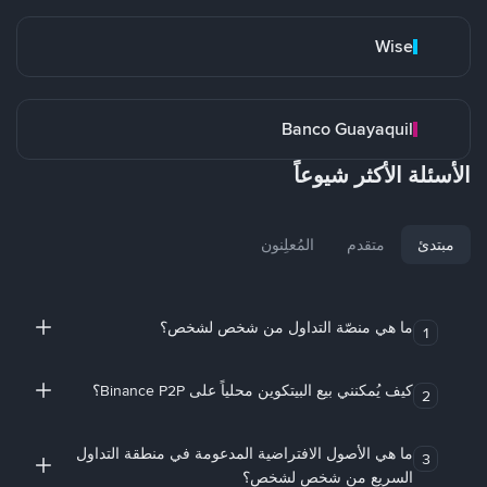
Wise
Banco Guayaquil
الأسئلة الأكثر شيوعاً
مبتدئ
متقدم
المُعلِنون
ما هي منصّة التداول من شخص لشخص؟
1
كيف يُمكنني بيع البيتكوين محلياً على Binance P2P؟
2
ما هي الأصول الافتراضية المدعومة في منطقة التداول
3
السريع من شخص لشخص؟