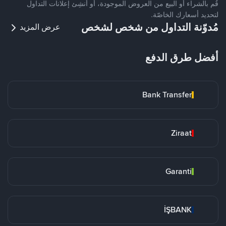
قُم بالشراء أو البيع من العروض الموجودة، أو أنشِئ إعلانات التداول
لتحديد أسعارك الخاصّة.
مُدوّنة التداول من شخص لشخص
عرض المزيد
أفضل طرق الدفع
Bank Transfer
Ziraat
Garanti
İŞBANK