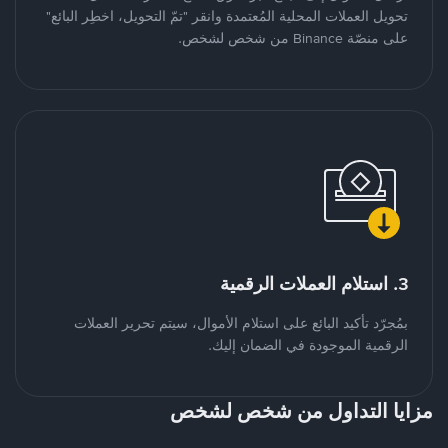
تحويل العملات المحلية المُعتمدة وانقر "تمّ التحويل، اخطِر البائع"
على منصّة Binance من شخص لشخص.
3. استلام العملات الرقمية
بمُجرّد تأكيد البائع على استلام الأموال، سيتم تحرير العملات
الرقمية الموجودة في الضمان إليك.
مزايا التداول من شخص لشخص