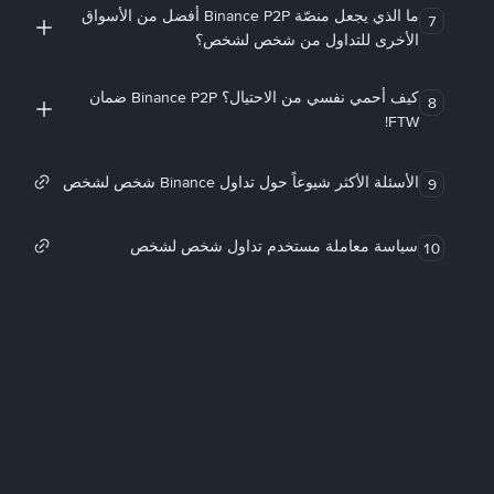
ما الذي يجعل منصّة Binance P2P أفضل من الأسواق
7
الأخرى للتداول من شخص لشخص؟
كيف أحمي نفسي من الاحتيال؟ Binance P2P ضمان
8
FTW!
الأسئلة الأكثر شيوعاً حول تداول Binance شخص لشخص
9
سياسة معاملة مستخدم تداول شخص لشخص
10