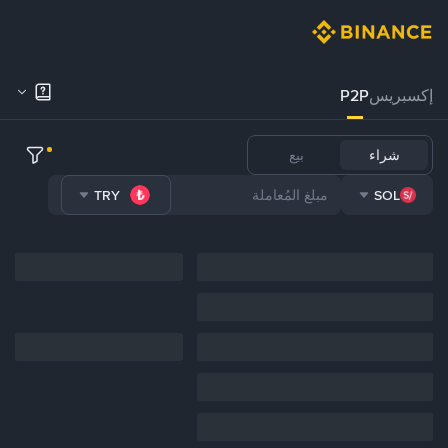
إكسبريس
P2P
شراء
بيع
TRY
SOL