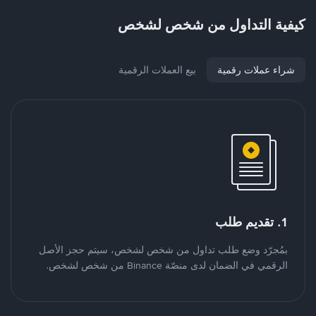
كيفية التداول من شخص لشخص
شراء عملات رقمية
بيع العملات الرقمية
1. تقديم طلب
بمُجرّد وضع طلب تداول من شخص لشخص، سيتم حجز الأصل
الرقمي في الضمان لدى منصّة Binance من شخص لشخص.