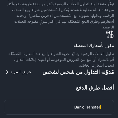
توفّر منصّة آمنة لتداول العملات الرقمية بأكثر من 800 طريقة دفع وأكثر
من 100 عملة محلية مُعتمدة. يُمكن للمُستخدمين شراء وبيع العملات
الرقمية وتداولها بسهولة مع المُستخدمين الآخرين مُباشرةً، وتحديد
أسعارهم وطرق الدفع المُفضّلة لهم في أكبر سوقٍ مفتوحة للعملات
الرقمية.
تداول بأسعارك المفضلة
تداول العملات الرقمية وتمتّع بحرية الشراء والبيع عند أسعارك المُفضّلة.
قُم بالشراء أو البيع من العروض الموجودة، أو أنشِئ إعلانات التداول
لتحديد أسعارك الخاصّة.
مُدوّنة التداول من شخص لشخص
عرض المزيد
أفضل طرق الدفع
Bank Transfer