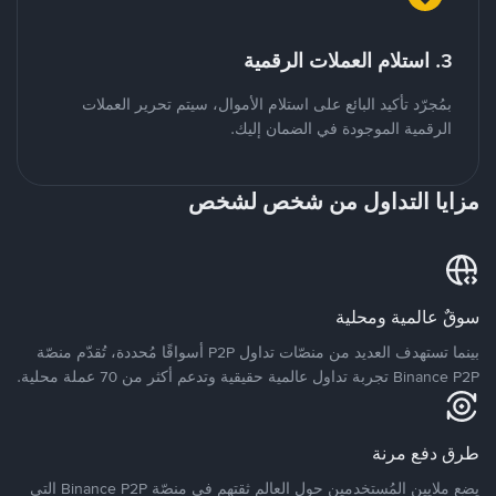
3. استلام العملات الرقمية
بمُجرّد تأكيد البائع على استلام الأموال، سيتم تحرير العملات
الرقمية الموجودة في الضمان إليك.
مزايا التداول من شخص لشخص
سوقٌ عالمية ومحلية
بينما تستهدف العديد من منصّات تداول P2P أسواقًا مُحددة، تُقدّم منصّة
Binance P2P تجربة تداول عالمية حقيقية وتدعم أكثر من 70 عملة محلية.
طرق دفع مرنة
يضع ملايين المُستخدمين حول العالم ثقتهم في منصّة Binance P2P التي