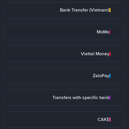
Bank Transfer (Vietnam)
MoMo
Viettel Money
ZaloPay
Transfers with specific bank
CAKE