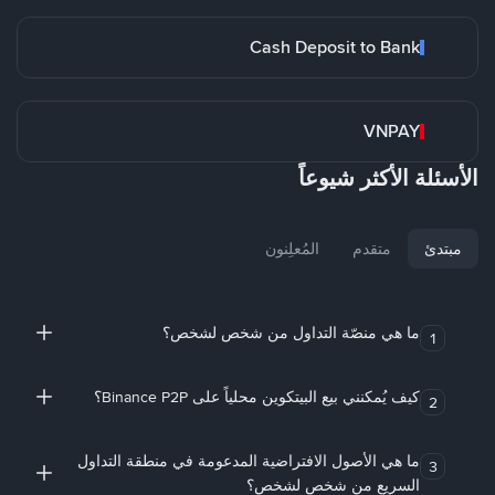
Cash Deposit to Bank
VNPAY
الأسئلة الأكثر شيوعاً
مبتدئ
متقدم
المُعلِنون
ما هي منصّة التداول من شخص لشخص؟
1
كيف يُمكنني بيع البيتكوين محلياً على Binance P2P؟
2
ما هي الأصول الافتراضية المدعومة في منطقة التداول
3
السريع من شخص لشخص؟