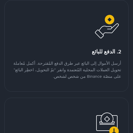
2. الدفع للبائع
أرسل الأموال إلى البائع عبر طرق الدفع المُقترحة. أكمل مُعاملة
تحويل العملات المحلية المُعتمدة وانقر "تمّ التحويل، اخطِر البائع"
على منصّة Binance من شخص لشخص.