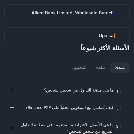
Allied Bank Limited, Wholesale Branch
Upaisa
الأسئلة الأكثر شيوعاً
مبتدئ
متقدم
المُعلِنون
ما هي منصّة التداول من شخص لشخص؟
1
كيف يُمكنني بيع البيتكوين محلياً على Binance P2P؟
2
ما هي الأصول الافتراضية المدعومة في منطقة التداول
3
السريع من شخص لشخص؟