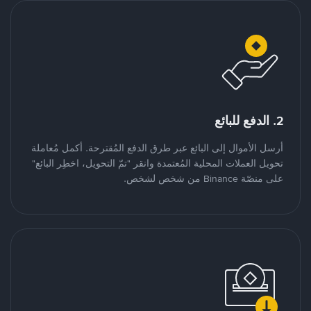
2. الدفع للبائع
أرسل الأموال إلى البائع عبر طرق الدفع المُقترحة. أكمل مُعاملة
تحويل العملات المحلية المُعتمدة وانقر "تمّ التحويل، اخطِر البائع"
على منصّة Binance من شخص لشخص.