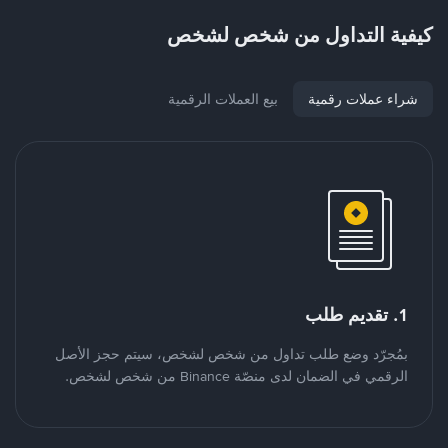
كيفية التداول من شخص لشخص
شراء عملات رقمية
بيع العملات الرقمية
1. تقديم طلب
بمُجرّد وضع طلب تداول من شخص لشخص، سيتم حجز الأصل
الرقمي في الضمان لدى منصّة Binance من شخص لشخص.