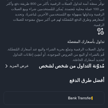
توفّر منصّة آمنة لتداول العملات الرقمية بأكثر من 800 طريقة دفع وأكثر
من 100 عملة محلية مُعتمدة. يُمكن للمُستخدمين شراء وبيع العملات
الرقمية وتداولها بسهولة مع المُستخدمين الآخرين مُباشرةً، وتحديد
أسعارهم وطرق الدفع المُفضّلة لهم في أكبر سوقٍ مفتوحة للعملات
الرقمية.
تداول بأسعارك المفضلة
تداول العملات الرقمية وتمتّع بحرية الشراء والبيع عند أسعارك المُفضّلة.
قُم بالشراء أو البيع من العروض الموجودة، أو أنشِئ إعلانات التداول
لتحديد أسعارك الخاصّة.
مُدوّنة التداول من شخص لشخص
عرض المزيد
أفضل طرق الدفع
Bank Transfer