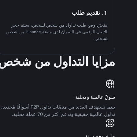
1. تقديم طلب
بمُجرّد وضع طلب تداول من شخص لشخص، سيتم حجز
الأصل الرقمي في الضمان لدى منصّة Binance من شخص
لشخص.
مزايا التداول من شخ
سوقٌ عالمية ومحلية
تداول عالمية حقيقية وتدعم أكثر من 70 عملة محلية.
طرق دفع مرنة