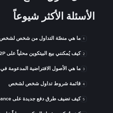
الأسئلة الأكثر شيوعاً
ما هي منصّة التداول من شخص لشخص
1
كيف يُمكنني بيع البيتكوين محلياً على Binance P2P؟
2
ما هي الأصول الافتراضية المدعومة 
3
قائمة شروط تداول شخص لشخص
4
كيف تضيف طرق دفع جديدة على Binance شخص لشخص؟
5