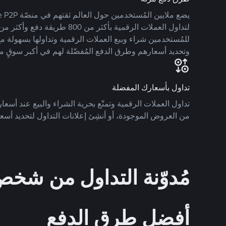
للمُستخدمين شراء وبيع العملات الرقمية وتداولها بسهولة مع
وتحديد أسعارهم وطرق الدفع المُفضّلة لهم في أكبر سوقٍ م
تداول بأسعارك المفضلة
تداول العملات الرقمية وتمتّع بحرية الشراء والبيع عند أسعارك
من العروض الموجودة، أو أنشِئ إعلانات التداول لتحديد أسعا
مُدوّنة التداول من ش
أفضل طرق الدفع