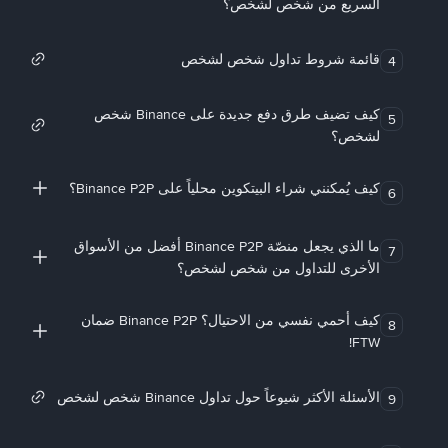
السريع من شخص لشخص؟
قائمة شروط تداول شخص لشخص
4
كيف تضيف طرق دفع جديدة على Binance شخص
5
لشخص؟
كيف يُمكنني شراء البيتكوين محلياً على Binance P2P؟
6
ما الذي يجعل منصّة Binance P2P أفضل من الأسواق
7
الأخرى للتداول من شخص لشخص؟
كيف أحمي نفسي من الاحتيال؟ Binance P2P ضمان
8
FTW!
الأسئلة الأكثر شيوعاً حول تداول Binance شخص لشخص
9