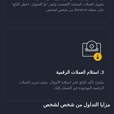
تحويل العملات المحلية المُعتمدة وانقر "تمّ التحويل، اخطِر البائع"
على منصّة Binance من شخص لشخص.
3. استلام العملات الرقمية
بمُجرّد تأكيد البائع على استلام الأموال، سيتم تحرير العملات
الرقمية الموجودة في الضمان إليك.
مزايا التداول من شخص لشخص