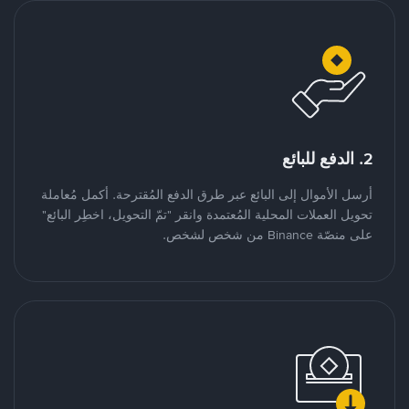
2. الدفع للبائع
أرسل الأموال إلى البائع عبر طرق الدفع المُقترحة. أكمل مُعاملة
تحويل العملات المحلية المُعتمدة وانقر "تمّ التحويل، اخطِر البائع"
على منصّة Binance من شخص لشخص.