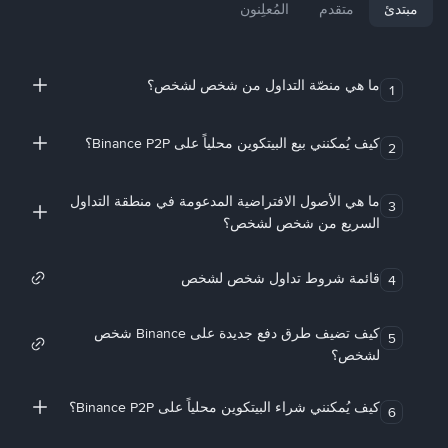
مبتدئ
متقدم
المُعلِنون
ما هي منصّة التداول من شخص لشخص؟
1
كيف يُمكنني بيع البيتكوين محلياً على Binance P2P؟
2
ما هي الأصول الافتراضية المدعومة في منطقة التداول
3
السريع من شخص لشخص؟
قائمة شروط تداول شخص لشخص
4
كيف تضيف طرق دفع جديدة على Binance شخص
5
لشخص؟
كيف يُمكنني شراء البيتكوين محلياً على Binance P2P؟
6