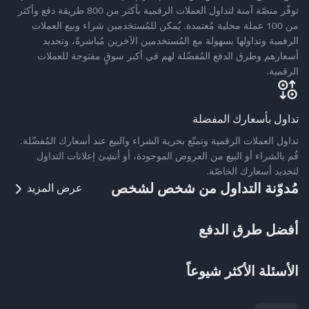
توفّر منصّة آمنة لتداول العملات الرقمية بأكثر من 800 طريقة دفع وأكثر
من 100 عملة محلية مُعتمدة. يُمكن للمُستخدمين شراء وبيع العملات
الرقمية وتداولها بسهولة مع المُستخدمين الآخرين مُباشرةً، وتحديد
أسعارهم وطرق الدفع المُفضّلة لهم في أكبر سوقٍ مفتوحة للعملات
الرقمية.
تداول بأسعارك المفضلة
تداول العملات الرقمية وتمتّع بحرية الشراء والبيع عند أسعارك المُفضّلة.
قُم بالشراء أو البيع من العروض الموجودة، أو أنشِئ إعلانات التداول
لتحديد أسعارك الخاصّة.
مُدوّنة التداول من شخص لشخص
عرض المزيد
أفضل طرق الدفع
الأسئلة الأكثر شيوعاً