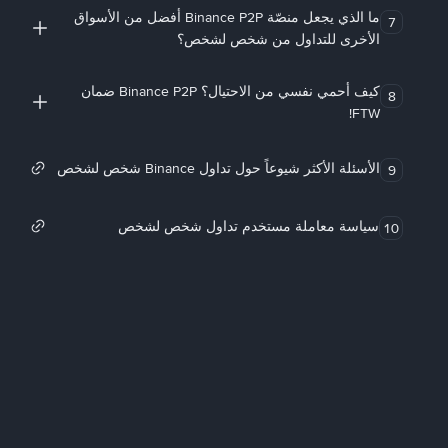
ما الذي يجعل منصّة Binance P2P أفضل من الأسواق
7
الأخرى للتداول من شخص لشخص؟
كيف أحمي نفسي من الاحتيال؟ Binance P2P ضمان
8
FTW!
الأسئلة الأكثر شيوعاً حول تداول Binance شخص لشخص
9
سياسة معاملة مستخدم تداول شخص لشخص
10