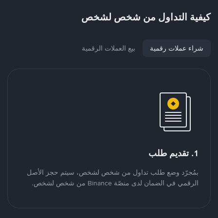
كيفية التداول من شخص لشخص
شراء عملات رقمية
بيع العملات الرقمية
1. تقديم طلب
بمُجرّد وضع طلب تداول من شخص لشخص، سيتم حجز الأصل
الرقمي في الضمان لدى منصّة Binance من شخص لشخص.