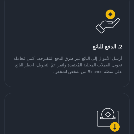
2. الدفع للبائع
أرسل الأموال إلى البائع عبر طرق الدفع المُقترحة. أكمل مُعاملة
تحويل العملات المحلية المُعتمدة وانقر "تمّ التحويل، اخطِر البائع"
على منصّة Binance من شخص لشخص.