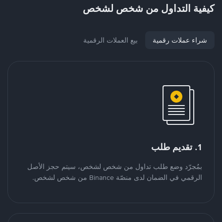
كيفية التداول من شخص لشخص
شراء عملات رقمية
بيع العملات الرقمية
1. تقديم طلب
بمُجرّد وضع طلب تداول من شخص لشخص، سيتم حجز الأصل
الرقمي في الضمان لدى منصّة Binance من شخص لشخص.