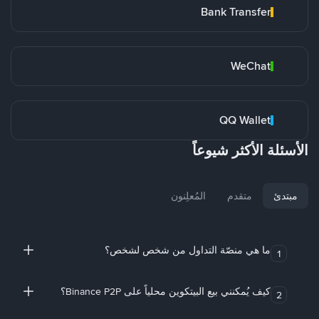
Bank Transfer
WeChat
QQ Wallet
الأسئلة الأكثر شيوعاً
مبتدئ
متقدم
المُعلِنون
ما هي منصّة التداول من شخص لشخص؟
1
كيف يُمكنني بيع البيتكوين محلياً على Binance P2P؟
2