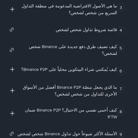
ما هي الأصول الافتراضية المدعومة في منطقة التداول
3
السريع من شخص لشخص؟
قائمة شروط تداول شخص لشخص
4
كيف تضيف طرق دفع جديدة على Binance شخص
5
لشخص؟
كيف يُمكنني شراء البيتكوين محلياً على Binance P2P؟
6
ما الذي يجعل منصّة Binance P2P أفضل من الأسواق
7
الأخرى للتداول من شخص لشخص؟
كيف أحمي نفسي من الاحتيال؟ Binance P2P ضمان
8
FTW!
الأسئلة الأكثر شيوعاً حول تداول Binance شخص لشخص
9