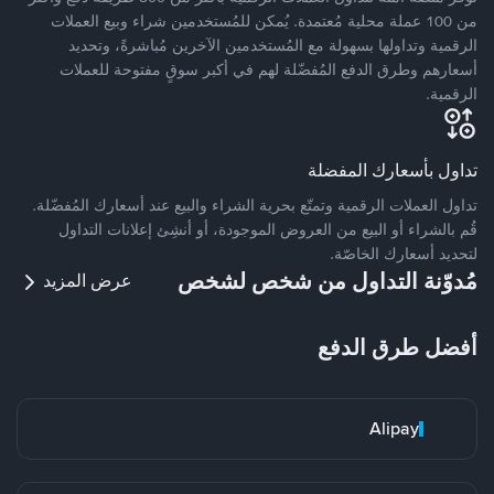
من 100 عملة محلية مُعتمدة. يُمكن للمُستخدمين شراء وبيع العملات
الرقمية وتداولها بسهولة مع المُستخدمين الآخرين مُباشرةً، وتحديد
أسعارهم وطرق الدفع المُفضّلة لهم في أكبر سوقٍ مفتوحة للعملات
الرقمية.
تداول بأسعارك المفضلة
تداول العملات الرقمية وتمتّع بحرية الشراء والبيع عند أسعارك المُفضّلة.
قُم بالشراء أو البيع من العروض الموجودة، أو أنشِئ إعلانات التداول
لتحديد أسعارك الخاصّة.
مُدوّنة التداول من شخص لشخص
عرض المزيد
أفضل طرق الدفع
Alipay