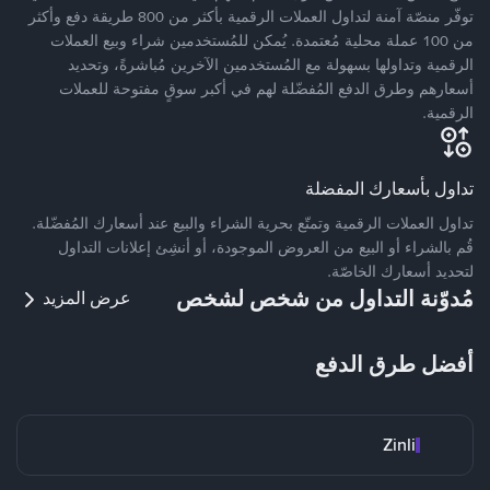
توفّر منصّة آمنة لتداول العملات الرقمية بأكثر من 800 طريقة دفع وأكثر
من 100 عملة محلية مُعتمدة. يُمكن للمُستخدمين شراء وبيع العملات
الرقمية وتداولها بسهولة مع المُستخدمين الآخرين مُباشرةً، وتحديد
أسعارهم وطرق الدفع المُفضّلة لهم في أكبر سوقٍ مفتوحة للعملات
الرقمية.
تداول بأسعارك المفضلة
تداول العملات الرقمية وتمتّع بحرية الشراء والبيع عند أسعارك المُفضّلة.
قُم بالشراء أو البيع من العروض الموجودة، أو أنشِئ إعلانات التداول
لتحديد أسعارك الخاصّة.
مُدوّنة التداول من شخص لشخص
عرض المزيد
أفضل طرق الدفع
Zinli