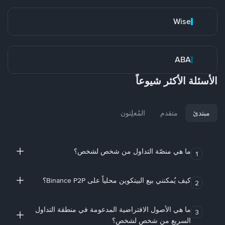
Wise
ABA
الأسئلة الأكثر شيوعاً
مبتدئ
متقدم
المُعلِنون
ما هي منصّة التداول من شخص لشخص؟
1
كيف يُمكنني بيع البيتكوين محلياً على Binance P2P؟
2
ما هي الأصول الافتراضية المدعومة في منطقة التداول
3
السريع من شخص لشخص؟