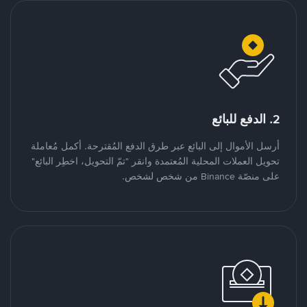
2. الدفع للبائع
أرسل الأموال إلى البائع عبر طرق الدفع المُقترحة. أكمل مُعاملة
تحويل العملات المحلية المُعتمدة وانقر "تمّ التحويل، اخطِر البائع"
على منصّة Binance من شخص لشخص.