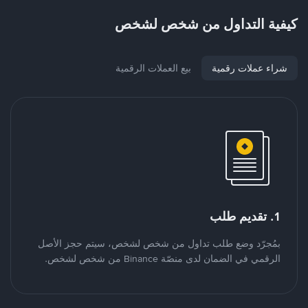
كيفية التداول من شخص لشخص
شراء عملات رقمية
بيع العملات الرقمية
1. تقديم طلب
بمُجرّد وضع طلب تداول من شخص لشخص، سيتم حجز الأصل
الرقمي في الضمان لدى منصّة Binance من شخص لشخص.