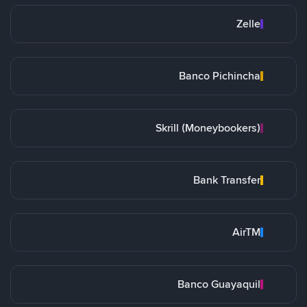
Zelle
Banco Pichincha
Skrill (Moneybookers)
Bank Transfer
AirTM
Banco Guayaquil