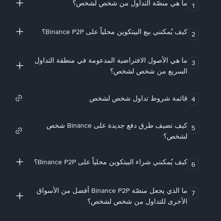
ما هي منصّة التداول من شخص لشخص؟
1
كيف يُمكنني بيع البيتكوين محلياً على Binance P2P؟
2
ما هي الأصول الافتراضية المدعومة في منطقة التداول
3
السريع من شخص لشخص؟
قائمة شروط تداول شخص لشخص
4
كيف تضيف طرق دفع جديدة على Binance شخص
5
لشخص؟
كيف يُمكنني شراء البيتكوين محلياً على Binance P2P؟
6
ما الذي يجعل منصّة Binance P2P أفضل من الأسواق
7
الأخرى للتداول من شخص لشخص؟