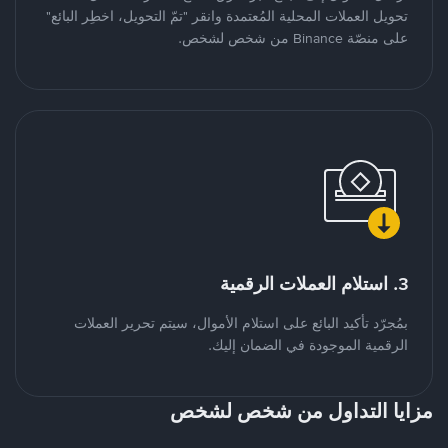
تحويل العملات المحلية المُعتمدة وانقر "تمّ التحويل، اخطِر البائع"
على منصّة Binance من شخص لشخص.
3. استلام العملات الرقمية
بمُجرّد تأكيد البائع على استلام الأموال، سيتم تحرير العملات
الرقمية الموجودة في الضمان إليك.
مزايا التداول من شخص لشخص