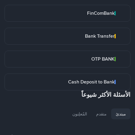
FinComBank
Bank Transfer
OTP BANK
Cash Deposit to Bank
الأسئلة الأكثر شيوعاً
مبتدئ
متقدم
المُعلِنون