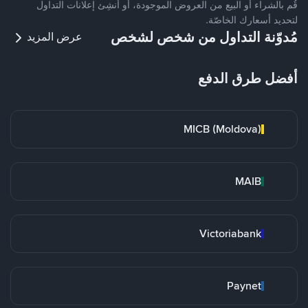
قُم بالشراء أو البيع من العروض الموجودة، أو أنشِئ إعلانات التداول
لتحديد أسعارك الخاصّة.
مُدوّنة التداول من شخص لشخص
عرض المزيد
أفضل طرق الدفع
MICB (Moldova)
MAIB
Victoriabank
Paynet