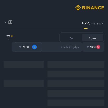
إكسبريس
P2P
شراء
بيع
MDL
SOL