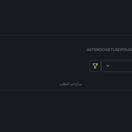
ASTER
DOGE
TUSD
FDUS
متاح/حد الطلب