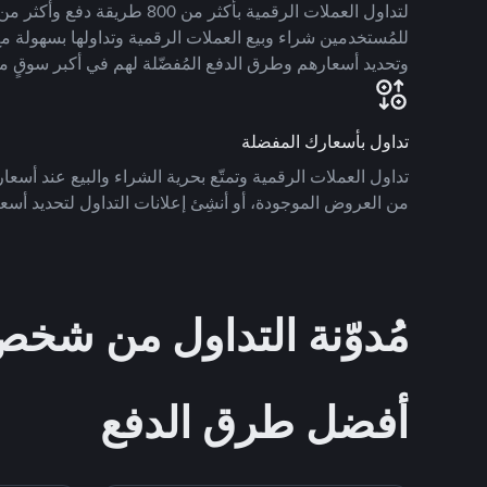
للمُستخدمين شراء وبيع العملات الرقمية وتداولها بسهولة مع
وتحديد أسعارهم وطرق الدفع المُفضّلة لهم في أكبر سوقٍ م
تداول بأسعارك المفضلة
تداول العملات الرقمية وتمتّع بحرية الشراء والبيع عند أسعارك
من العروض الموجودة، أو أنشِئ إعلانات التداول لتحديد أسعا
مُدوّنة التداول من ش
أفضل طرق الدفع