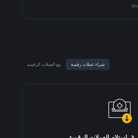
شراء عملات رقمية
بيع العملات الرقمية
3. استلام العملات الرقمية