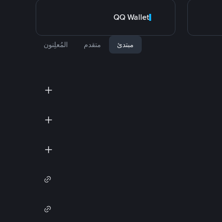
QQ Wallet
مبتدئ
متقدم
المُعلِنون