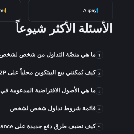
fer
Alipay
الأسئلة الأكثر شيوعاً
ما هي منصّة التداول من شخص لشخص
1
كيف يُمكنني بيع البيتكوين محلياً على Binance P2P؟
2
ما هي الأصول الافتراضية المدعومة 
3
قائمة شروط تداول شخص لشخص
4
كيف تضيف طرق دفع جديدة على Binance شخص لشخص؟
5