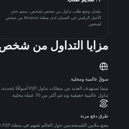
بمُجرّد وضع طلب تداول من شخص لشخص، سيتم حجز
الأصل الرقمي في الضمان لدى منصّة Binance من شخص
لشخص.
مزايا التداول من شخ
سوقٌ عالمية ومحلية
تداول عالمية حقيقية وتدعم أكثر من 70 عملة محلية.
طرق دفع مرنة