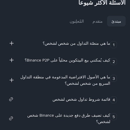
الأسئلة الأكثر شيوعاً
مبتدئ
متقدم
المُعلِنون
ما هي منصّة التداول من شخص لشخص؟
1
كيف يُمكنني بيع البيتكوين محلياً على Binance P2P؟
2
ما هي الأصول الافتراضية المدعومة في منطقة التداول
3
السريع من شخص لشخص؟
قائمة شروط تداول شخص لشخص
4
كيف تضيف طرق دفع جديدة على Binance شخص
5
لشخص؟