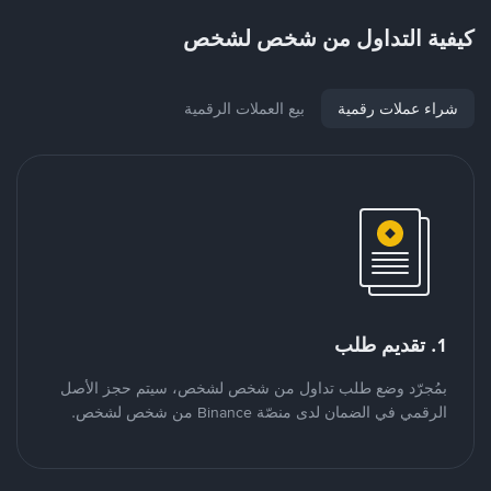
كيفية التداول من شخص لشخص
شراء عملات رقمية
بيع العملات الرقمية
1. تقديم طلب
بمُجرّد وضع طلب تداول من شخص لشخص، سيتم حجز الأصل
الرقمي في الضمان لدى منصّة Binance من شخص لشخص.