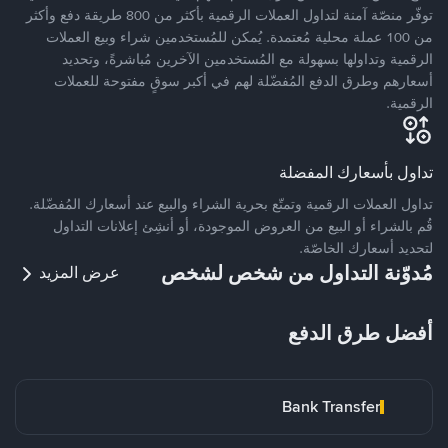
توفّر منصّة آمنة لتداول العملات الرقمية بأكثر من 800 طريقة دفع وأكثر
من 100 عملة محلية مُعتمدة. يُمكن للمُستخدمين شراء وبيع العملات
الرقمية وتداولها بسهولة مع المُستخدمين الآخرين مُباشرةً، وتحديد
أسعارهم وطرق الدفع المُفضّلة لهم في أكبر سوقٍ مفتوحة للعملات
الرقمية.
تداول بأسعارك المفضلة
تداول العملات الرقمية وتمتّع بحرية الشراء والبيع عند أسعارك المُفضّلة.
قُم بالشراء أو البيع من العروض الموجودة، أو أنشِئ إعلانات التداول
لتحديد أسعارك الخاصّة.
مُدوّنة التداول من شخص لشخص
عرض المزيد
أفضل طرق الدفع
Bank Transfer