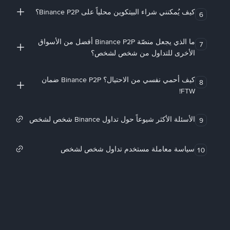
كيف يُمكنني شراء البيتكوين محلياً على Binance P2P؟
6
ما الذي يجعل منصّة Binance P2P أفضل من الأسواق
7
الأخرى للتداول من شخص لشخص؟
كيف أحمي نفسي من الاحتيال؟ Binance P2P ضمان
8
FTW!
الأسئلة الأكثر شيوعاً حول تداول Binance شخص لشخص
9
سياسة معاملة مستخدم تداول شخص لشخص
10