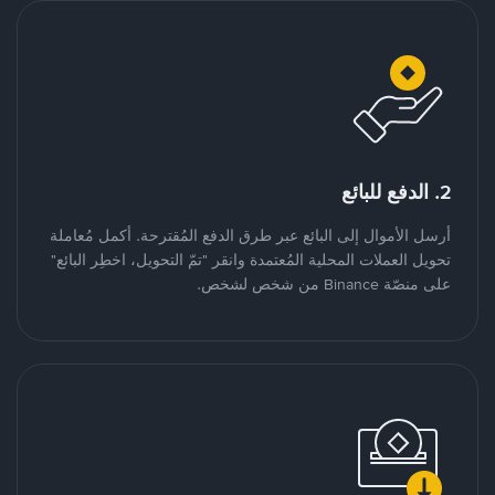
2. الدفع للبائع
أرسل الأموال إلى البائع عبر طرق الدفع المُقترحة. أكمل مُعاملة
تحويل العملات المحلية المُعتمدة وانقر "تمّ التحويل، اخطِر البائع"
على منصّة Binance من شخص لشخص.