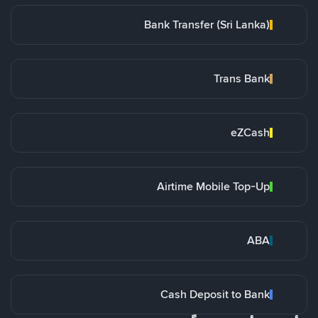
Bank Transfer (Sri Lanka)
Trans Bank
eZCash
Airtime Mobile Top-Up
ABA
Cash Deposit to Bank