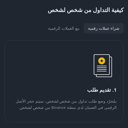
كيفية التداول من شخص لشخص
شراء عملات رقمية
بيع العملات الرقمية
1. تقديم طلب
بمُجرّد وضع طلب تداول من شخص لشخص، سيتم حجز الأصل
الرقمي في الضمان لدى منصّة Binance من شخص لشخص.