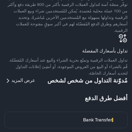
توفّر منصّة آمنة لتداول العملات الرقمية بأكثر من 800 طريقة دفع وأكثر
من 100 عملة محلية مُعتمدة. يُمكن للمُستخدمين شراء وبيع العملات
الرقمية وتداولها بسهولة مع المُستخدمين الآخرين مُباشرةً، وتحديد
أسعارهم وطرق الدفع المُفضّلة لهم في أكبر سوقٍ مفتوحة للعملات
الرقمية.
تداول بأسعارك المفضلة
تداول العملات الرقمية وتمتّع بحرية الشراء والبيع عند أسعارك المُفضّلة.
قُم بالشراء أو البيع من العروض الموجودة، أو أنشِئ إعلانات التداول
لتحديد أسعارك الخاصّة.
مُدوّنة التداول من شخص لشخص
عرض المزيد
أفضل طرق الدفع
Bank Transfer