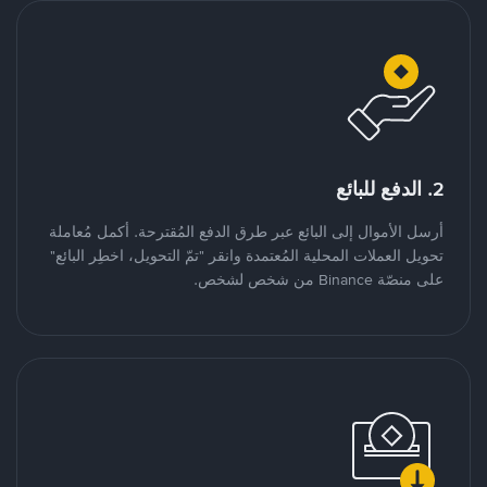
2. الدفع للبائع
أرسل الأموال إلى البائع عبر طرق الدفع المُقترحة. أكمل مُعاملة
تحويل العملات المحلية المُعتمدة وانقر "تمّ التحويل، اخطِر البائع"
على منصّة Binance من شخص لشخص.