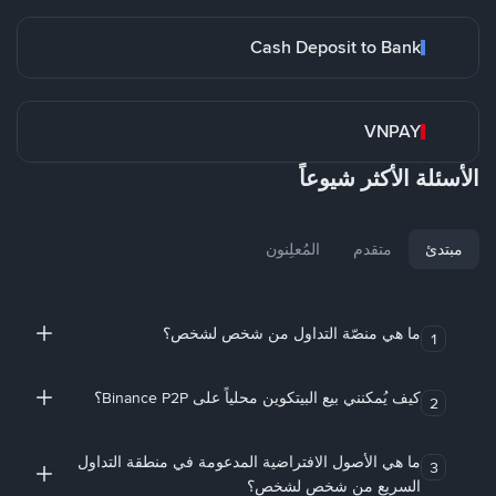
Cash Deposit to Bank
VNPAY
الأسئلة الأكثر شيوعاً
مبتدئ
متقدم
المُعلِنون
ما هي منصّة التداول من شخص لشخص؟
1
كيف يُمكنني بيع البيتكوين محلياً على Binance P2P؟
2
ما هي الأصول الافتراضية المدعومة في منطقة التداول
3
السريع من شخص لشخص؟