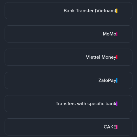
Bank Transfer (Vietnam)
MoMo
Viettel Money
ZaloPay
Transfers with specific bank
CAKE