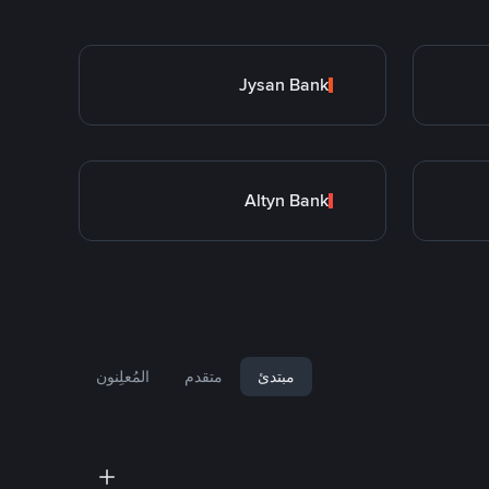
Jysan Bank
Altyn Bank
مبتدئ
متقدم
المُعلِنون