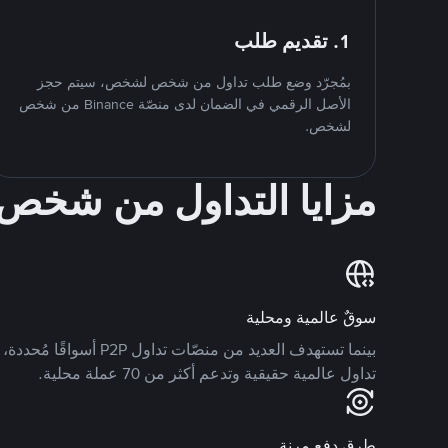
1. تقديم طلب
بمُجرّد وضع طلب تداول من شخص لشخص، سيتم حجز
الأصل الرقمي في الضمان لدى منصّة Binance من شخص
لشخص.
مزايا التداول من شخ
سوقٌ عالمية ومحلية
تداول عالمية حقيقية وتدعم أكثر من 70 عملة محلية.
طرق دفع مرنة