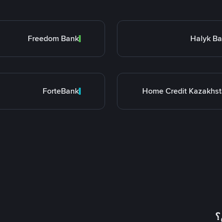
Freedom Bank
Halyk B
ForteBank
Home Credit Kazakhs
؟