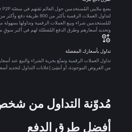
للمُستخدمين شراء وبيع العملات الرقمية وتداولها بسهولة مع
وتحديد أسعارهم وطرق الدفع المُفضّلة لهم في أكبر سوقٍ م
تداول بأسعارك المفضلة
تداول العملات الرقمية وتمتّع بحرية الشراء والبيع عند أسعارك
من العروض الموجودة، أو أنشِئ إعلانات التداول لتحديد أسعا
مُدوّنة التداول من ش
أفضل طرق الدفع