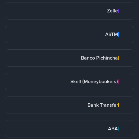
Zelle
AirTM
Banco Pichincha
Skrill (Moneybookers)
Bank Transfer
ABA