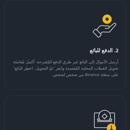
2. الدفع للبائع
أرسل الأموال إلى البائع عبر طرق الدفع المُقترحة. أكمل مُعاملة
تحويل العملات المحلية المُعتمدة وانقر "تمّ التحويل، اخطِر البائع"
على منصّة Binance من شخص لشخص.