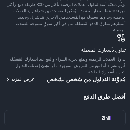
توفّر منصّة آمنة لتداول العملات الرقمية بأكثر من 800 طريقة دفع وأكثر
من 100 عملة محلية مُعتمدة. يُمكن للمُستخدمين شراء وبيع العملات
الرقمية وتداولها بسهولة مع المُستخدمين الآخرين مُباشرةً، وتحديد
أسعارهم وطرق الدفع المُفضّلة لهم في أكبر سوقٍ مفتوحة للعملات
الرقمية.
تداول بأسعارك المفضلة
تداول العملات الرقمية وتمتّع بحرية الشراء والبيع عند أسعارك المُفضّلة.
قُم بالشراء أو البيع من العروض الموجودة، أو أنشِئ إعلانات التداول
لتحديد أسعارك الخاصّة.
مُدوّنة التداول من شخص لشخص
عرض المزيد
أفضل طرق الدفع
Zinli