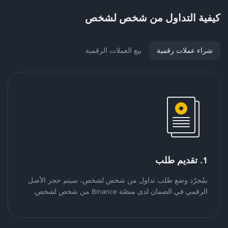
كيفية التداول من شخص لشخص
شراء عملات رقمية
بيع العملات الرقمية
1. تقديم طلب
بمُجرّد وضع طلب تداول من شخص لشخص، سيتم حجز الأصل
الرقمي في الضمان لدى منصّة Binance من شخص لشخص.