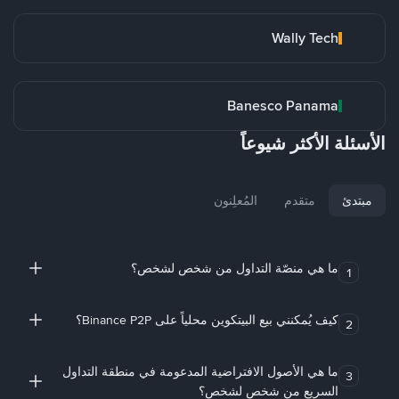
Wally Tech
Banesco Panama
الأسئلة الأكثر شيوعاً
مبتدئ
متقدم
المُعلِنون
ما هي منصّة التداول من شخص لشخص؟
1
كيف يُمكنني بيع البيتكوين محلياً على Binance P2P؟
2
ما هي الأصول الافتراضية المدعومة في منطقة التداول
3
السريع من شخص لشخص؟