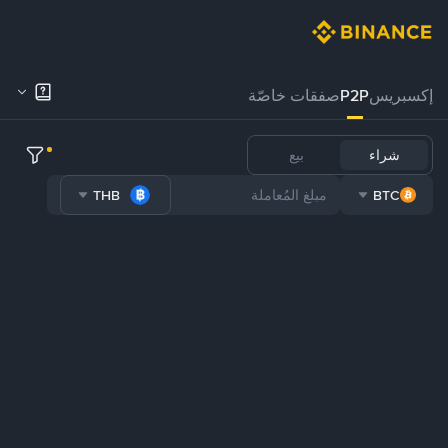
إكسبريس
P2P
صفقات خاصّة
شراء
بيع
THB
BTC