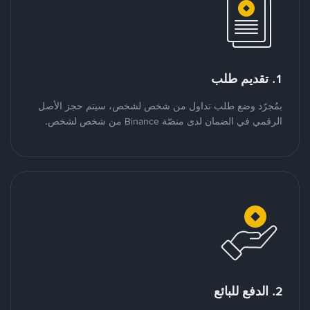
1. تقديم طلب
بمُجرّد وضع طلب تداول من شخص لشخص، سيتم حجز الأصل
الرقمي في الضمان لدى منصّة Binance من شخص لشخص.
2. الدفع للبائع