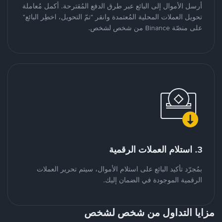
أرسل الأموال إلى البائع عبر طرق الدفع المُقترحة. أكمل مُعاملة
تحويل العملات المحلية المُعتمدة وانقر "تمّ التحويل، اخطِر البائع"
على منصّة Binance من شخص لشخص.
3. استلام العملات الرقمية
بمُجرّد تأكيد البائع على استلام الأموال، سيتم تحرير العملات
الرقمية الموجودة في الضمان إليك.
مزايا التداول من شخص لشخص