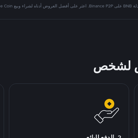
ناه لشراء وبيع Binance Coin
ص لشخص
2. الدفع للبائع