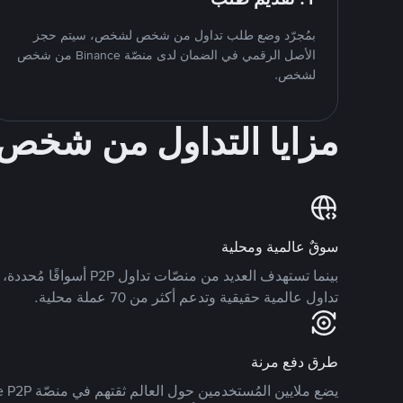
بمُجرّد وضع طلب تداول من شخص لشخص، سيتم حجز
الأصل الرقمي في الضمان لدى منصّة Binance من شخص
لشخص.
مزايا التداول من شخ
سوقٌ عالمية ومحلية
تداول عالمية حقيقية وتدعم أكثر من 70 عملة محلية.
طرق دفع مرنة