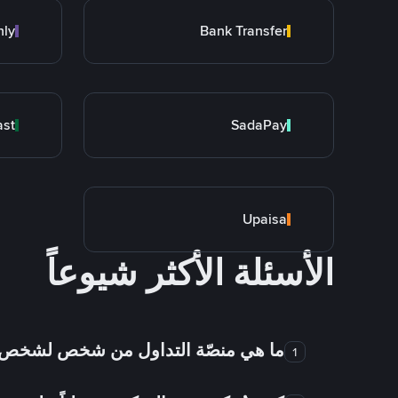
nly
Bank Transfer
ast
SadaPay
Upaisa
الأسئلة الأكثر شيوعاً
ما هي منصّة التداول من شخص لشخص
1