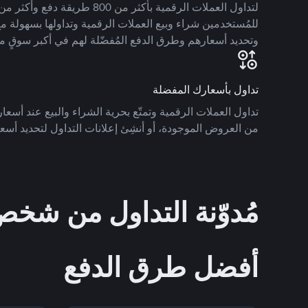
للمُستخدمين شراء وبيع العملات الرقمية وتداولها بسهولة مع
وتحديد أسعارهم وطرق الدفع المُفضّلة لهم في أكبر سوقٍ م
تداول بأسعارك المفضلة
تداول العملات الرقمية وتمتّع بحرية الشراء والبيع عند أسعارك
من العروض الموجودة، أو أنشِئ إعلانات التداول لتحديد أسعا
مُدوّنة التداول من ش
أفضل طرق الدفع