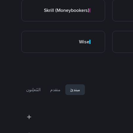
Skrill (Moneybookers)
Wise
مبتدئ
متقدم
المُعلِنون