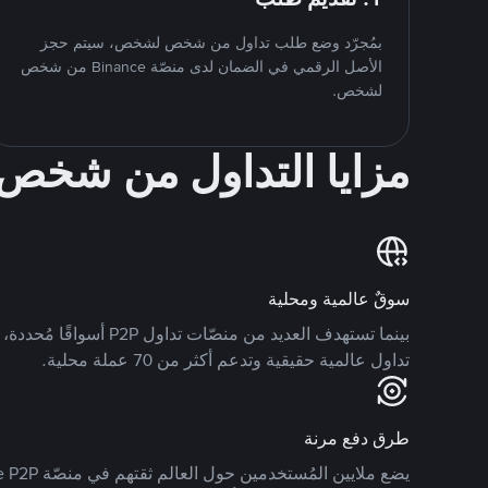
بمُجرّد وضع طلب تداول من شخص لشخص، سيتم حجز
الأصل الرقمي في الضمان لدى منصّة Binance من شخص
لشخص.
مزايا التداول من شخ
سوقٌ عالمية ومحلية
تداول عالمية حقيقية وتدعم أكثر من 70 عملة محلية.
طرق دفع مرنة