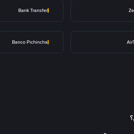
Bank Transfer
Ze
Banco Pichincha
Ai
؟