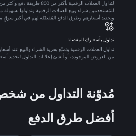
للمُستخدمين شراء وبيع العملات الرقمية وتداولها بسهولة مع
وتحديد أسعارهم وطرق الدفع المُفضّلة لهم في أكبر سوقٍ م
تداول بأسعارك المفضلة
تداول العملات الرقمية وتمتّع بحرية الشراء والبيع عند أسعارك
من العروض الموجودة، أو أنشِئ إعلانات التداول لتحديد أسعا
مُدوّنة التداول من ش
أفضل طرق الدفع