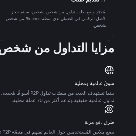
بمُجرّد وضع طلب تداول من شخص لشخص، سيتم حجز
الأصل الرقمي في الضمان لدى منصّة Binance من شخص
لشخص.
مزايا التداول من شخ
سوقٌ عالمية ومحلية
تداول عالمية حقيقية وتدعم أكثر من 70 عملة محلية.
طرق دفع مرنة