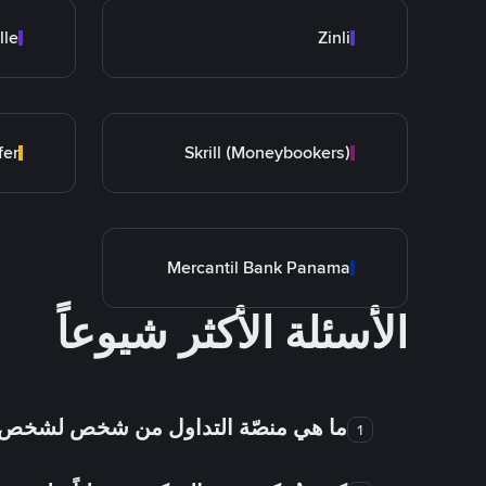
lle
Zinli
fer
Skrill (Moneybookers)
Mercantil Bank Panama
الأسئلة الأكثر شيوعاً
ما هي منصّة التداول من شخص لشخص
1