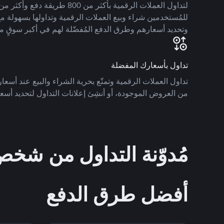
للمُستخدمين شراء وبيع العملات الرقمية وتداولها بسهولة مع
وتحديد أسعارهم وطرق الدفع المُفضّلة لهم في أكبر سوقٍ م
تداول بأسعارك المفضلة
تداول العملات الرقمية وتمتّع بحرية الشراء والبيع عند أسعارك
من العروض الموجودة، أو أنشِئ إعلانات التداول لتحديد أسعا
مُدوّنة التداول من ش
أفضل طرق الدفع