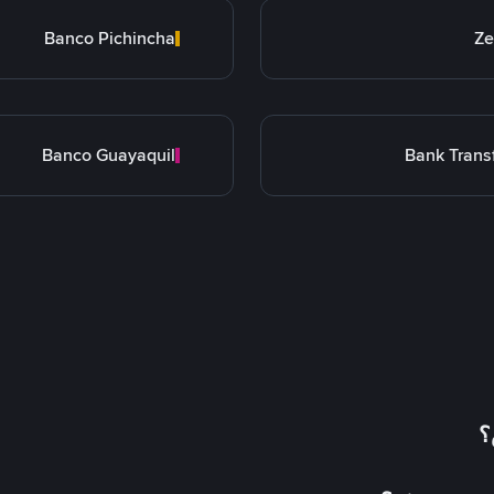
Banco Pichincha
Ze
Banco Guayaquil
Bank Trans
؟