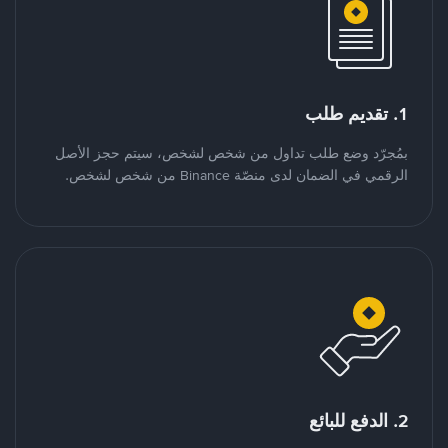
1. تقديم طلب
بمُجرّد وضع طلب تداول من شخص لشخص، سيتم حجز الأصل
الرقمي في الضمان لدى منصّة Binance من شخص لشخص.
2. الدفع للبائع