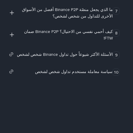
ما الذي يجعل منصّة Binance P2P أفضل من الأسواق
7
الأخرى للتداول من شخص لشخص؟
كيف أحمي نفسي من الاحتيال؟ Binance P2P ضمان
8
FTW!
الأسئلة الأكثر شيوعاً حول تداول Binance شخص لشخص
9
سياسة معاملة مستخدم تداول شخص لشخص
10