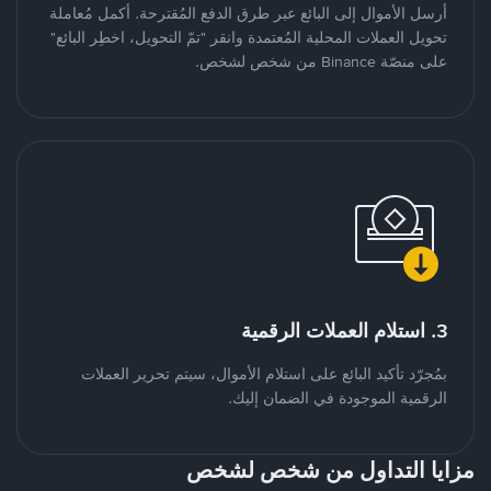
أرسل الأموال إلى البائع عبر طرق الدفع المُقترحة. أكمل مُعاملة
تحويل العملات المحلية المُعتمدة وانقر "تمّ التحويل، اخطِر البائع"
على منصّة Binance من شخص لشخص.
3. استلام العملات الرقمية
بمُجرّد تأكيد البائع على استلام الأموال، سيتم تحرير العملات
الرقمية الموجودة في الضمان إليك.
مزايا التداول من شخص لشخص