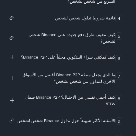
السريع من شخص لشخص؟
قائمة شروط تداول شخص لشخص
4
كيف تضيف طرق دفع جديدة على Binance شخص
5
لشخص؟
كيف يُمكنني شراء البيتكوين محلياً على Binance P2P؟
6
ما الذي يجعل منصّة Binance P2P أفضل من الأسواق
7
الأخرى للتداول من شخص لشخص؟
كيف أحمي نفسي من الاحتيال؟ Binance P2P ضمان
8
FTW!
الأسئلة الأكثر شيوعاً حول تداول Binance شخص لشخص
9