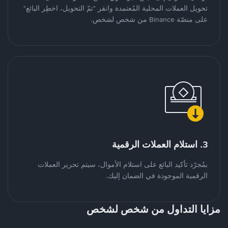
تحويل العملات المحلية المُعتمدة وانقر "تمّ التحويل، اخطِر البائع"
على منصّة Binance من شخص لشخص.
3. استلام العملات الرقمية
بمُجرّد تأكيد البائع على استلام الأموال، سيتم تحرير العملات
الرقمية الموجودة في الضمان إليك.
مزايا التداول من شخص لشخص