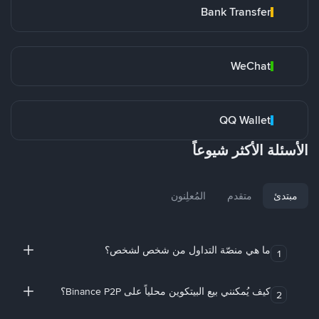
Bank Transfer
WeChat
QQ Wallet
الأسئلة الأكثر شيوعاً
مبتدئ
متقدم
المُعلِنون
ما هي منصّة التداول من شخص لشخص؟
1
كيف يُمكنني بيع البيتكوين محلياً على Binance P2P؟
2