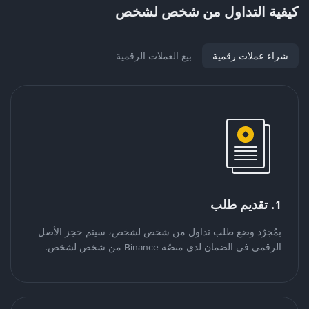
كيفية التداول من شخص لشخص
شراء عملات رقمية
بيع العملات الرقمية
1. تقديم طلب
بمُجرّد وضع طلب تداول من شخص لشخص، سيتم حجز الأصل
الرقمي في الضمان لدى منصّة Binance من شخص لشخص.