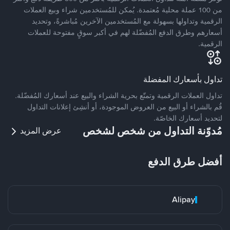
من 100 عملة محلية مُعتمدة. يُمكن للمُستخدمين شراء وبيع العملات
الرقمية وتداولها بسهولة مع المُستخدمين الآخرين مُباشرةً، وتحديد
أسعارهم وطرق الدفع المُفضّلة لهم في أكبر سوقٍ مفتوحة للعملات
الرقمية.
تداول بأسعارك المفضلة
تداول العملات الرقمية وتمتّع بحرية الشراء والبيع عند أسعارك المُفضّلة.
قُم بالشراء أو البيع من العروض الموجودة، أو أنشِئ إعلانات التداول
لتحديد أسعارك الخاصّة.
مُدوّنة التداول من شخص لشخص
عرض المزيد
أفضل طرق الدفع
Alipay