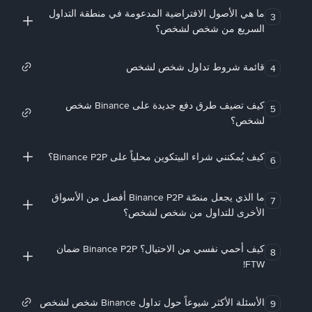
ما هي الأصول الافتراضية المدعومة في منطقة التداول
3
السريع من شخص لشخص؟
قائمة شروط تداول شخص لشخص
4
كيف تضيف طرق دفع جديدة على Binance شخص
5
لشخص؟
كيف يُمكنني شراء البيتكوين محلياً على Binance P2P؟
6
ما الذي يجعل منصّة Binance P2P أفضل من الأسواق
7
الأخرى للتداول من شخص لشخص؟
كيف أحمي نفسي من الاحتيال؟ Binance P2P ضمان
8
FTW!
الأسئلة الأكثر شيوعاً حول تداول Binance شخص لشخص
9