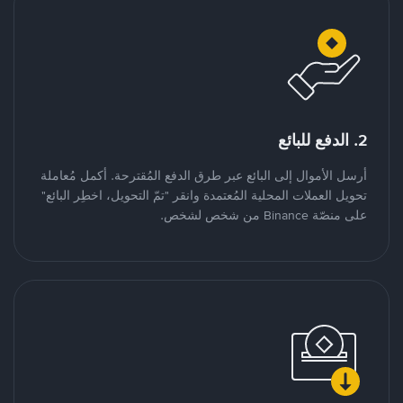
2. الدفع للبائع
أرسل الأموال إلى البائع عبر طرق الدفع المُقترحة. أكمل مُعاملة
تحويل العملات المحلية المُعتمدة وانقر "تمّ التحويل، اخطِر البائع"
على منصّة Binance من شخص لشخص.