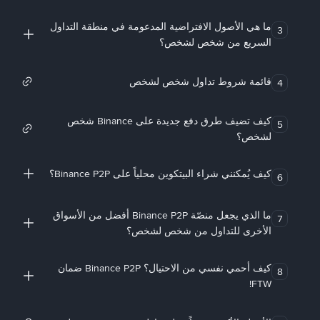
ما هي الأصول الافتراضية المدعومة في منطقة التداول
3
السريع من شخص لشخص؟
قائمة شروط تداول شخص لشخص
4
كيف تضيف طرق دفع جديدة على Binance شخص
5
لشخص؟
كيف يُمكنني شراء البيتكوين محلياً على Binance P2P؟
6
ما الذي يجعل منصّة Binance P2P أفضل من الأسواق
7
الأخرى للتداول من شخص لشخص؟
كيف أحمي نفسي من الاحتيال؟ Binance P2P ضمان
8
FTW!