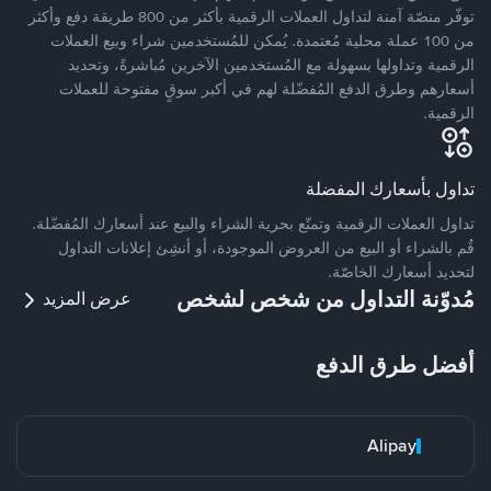
توفّر منصّة آمنة لتداول العملات الرقمية بأكثر من 800 طريقة دفع وأكثر
من 100 عملة محلية مُعتمدة. يُمكن للمُستخدمين شراء وبيع العملات
الرقمية وتداولها بسهولة مع المُستخدمين الآخرين مُباشرةً، وتحديد
أسعارهم وطرق الدفع المُفضّلة لهم في أكبر سوقٍ مفتوحة للعملات
الرقمية.
تداول بأسعارك المفضلة
تداول العملات الرقمية وتمتّع بحرية الشراء والبيع عند أسعارك المُفضّلة.
قُم بالشراء أو البيع من العروض الموجودة، أو أنشِئ إعلانات التداول
لتحديد أسعارك الخاصّة.
مُدوّنة التداول من شخص لشخص
عرض المزيد
أفضل طرق الدفع
Alipay