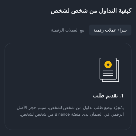
كيفية التداول من شخص لشخص
شراء عملات رقمية
بيع العملات الرقمية
1. تقديم طلب
بمُجرّد وضع طلب تداول من شخص لشخص، سيتم حجز الأصل
الرقمي في الضمان لدى منصّة Binance من شخص لشخص.