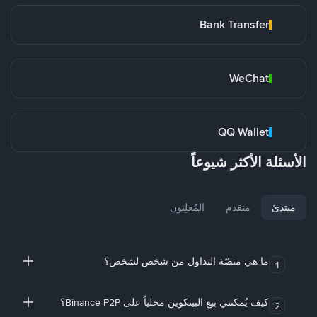
Bank Transfer
WeChat
QQ Wallet
الأسئلة الأكثر شيوعاً
مبتدئ
متقدم
المُعلِنون
ما هي منصّة التداول من شخص لشخص؟
1
كيف يُمكنني بيع البيتكوين محلياً على Binance P2P؟
2