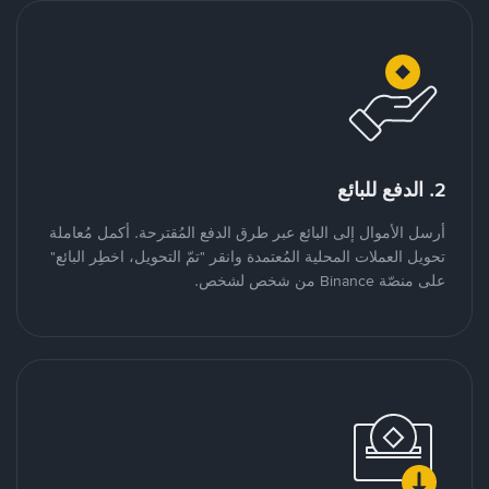
2. الدفع للبائع
أرسل الأموال إلى البائع عبر طرق الدفع المُقترحة. أكمل مُعاملة
تحويل العملات المحلية المُعتمدة وانقر "تمّ التحويل، اخطِر البائع"
على منصّة Binance من شخص لشخص.