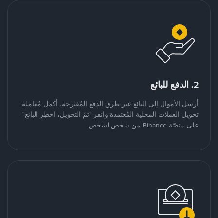
2. الدفع للبائع
أرسل الأموال إلى البائع عبر طرق الدفع المُقترحة. أكمل مُعاملة
تحويل العملات المحلية المُعتمدة وانقر "تمّ التحويل، اخطِر البائع"
على منصّة Binance من شخص لشخص.