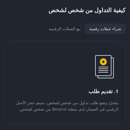
كيفية التداول من شخص لشخص
شراء عملات رقمية
بيع العملات الرقمية
1. تقديم طلب
بمُجرّد وضع طلب تداول من شخص لشخص، سيتم حجز الأصل
الرقمي في الضمان لدى منصّة Binance من شخص لشخص.