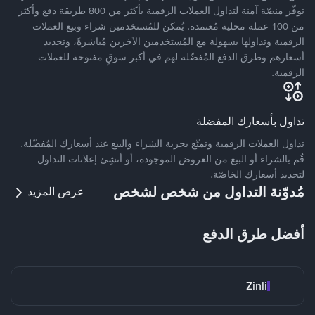
توفّر منصّة آمنة لتداول العملات الرقمية بأكثر من 800 طريقة دفع وأكثر
من 100 عملة محلية مُعتمدة. يُمكن للمُستخدمين شراء وبيع العملات
الرقمية وتداولها بسهولة مع المُستخدمين الآخرين مُباشرةً، وتحديد
أسعارهم وطرق الدفع المُفضّلة لهم في أكبر سوقٍ مفتوحة للعملات
الرقمية.
تداول بأسعارك المفضلة
تداول العملات الرقمية وتمتّع بحرية الشراء والبيع عند أسعارك المُفضّلة.
قُم بالشراء أو البيع من العروض الموجودة، أو أنشِئ إعلانات التداول
لتحديد أسعارك الخاصّة.
مُدوّنة التداول من شخص لشخص
عرض المزيد
أفضل طرق الدفع
Zinli