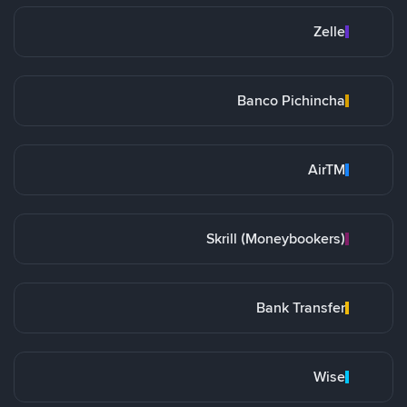
Zelle
Banco Pichincha
AirTM
Skrill (Moneybookers)
Bank Transfer
Wise