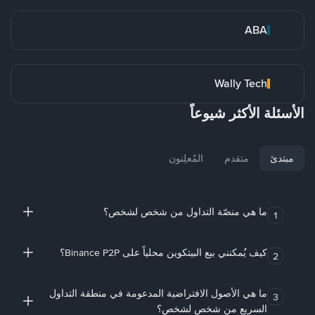
ABA
Wally Tech
الأسئلة الأكثر شيوعاً
مبتدئ
متقدم
المُعلِنون
ما هي منصّة التداول من شخص لشخص؟
1
كيف يُمكنني بيع البيتكوين محلياً على Binance P2P؟
2
ما هي الأصول الافتراضية المدعومة في منطقة التداول
3
السريع من شخص لشخص؟