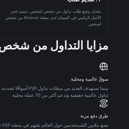
بمُجرّد وضع طلب تداول من شخص لشخص، سيتم حجز
الأصل الرقمي في الضمان لدى منصّة Binance من شخص
لشخص.
مزايا التداول من شخ
سوقٌ عالمية ومحلية
تداول عالمية حقيقية وتدعم أكثر من 70 عملة محلية.
طرق دفع مرنة