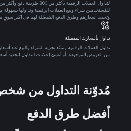
للمُستخدمين شراء وبيع العملات الرقمية وتداولها بسهولة مع
وتحديد أسعارهم وطرق الدفع المُفضّلة لهم في أكبر سوقٍ م
تداول بأسعارك المفضلة
تداول العملات الرقمية وتمتّع بحرية الشراء والبيع عند أسعارك
من العروض الموجودة، أو أنشِئ إعلانات التداول لتحديد أسعا
مُدوّنة التداول من ش
أفضل طرق الدفع