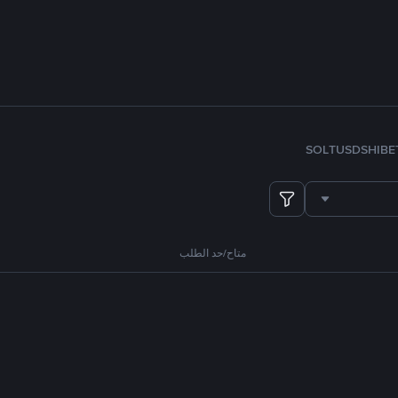
SOL
TUSD
SHIB
E
متاح/حد الطلب