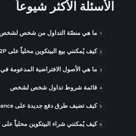
الأسئلة الأكثر شيوعاً
ما هي منصّة التداول من شخص لشخص
1
كيف يُمكنني بيع البيتكوين محلياً على Binance P2P؟
2
ما هي الأصول الافتراضية المدعومة 
3
قائمة شروط تداول شخص لشخص
4
كيف تضيف طرق دفع جديدة على Binance شخص لشخص؟
5
كيف يُمكنني شراء البيتكوين محلياً على Binance P2P؟
6