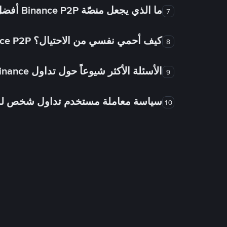
ما الذي يجعل منصّة Binance P2P أفضل من الأسواق الأخرى للتداول من شخص لشخص؟
7
كيف أحمي نفسي من الاحتيال؟ Binance P2P ضمان FTW!
8
الأسئلة الأكثر شيوعاً حول تداول Binance شخص لشخص
9
سياسة معاملة مستخدم تداول شخص 
10