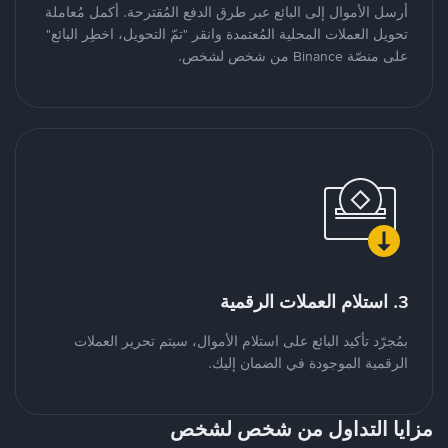
أرسل الأموال إلى البائع عبر طرق الدفع المُقترحة. أكمل مُعاملة
تحويل العملات المحلية المُعتمدة وانقر "تمّ التحويل، اخطِر البائع"
على منصّة Binance من شخص لشخص.
3. استلام العملات الرقمية
بمُجرّد تأكيد البائع على استلام الأموال، سيتم تحرير العملات
الرقمية الموجودة في الضمان إليك.
مزايا التداول من شخص لشخص