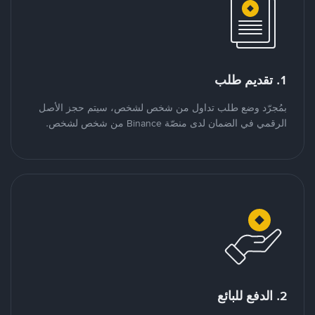
1. تقديم طلب
بمُجرّد وضع طلب تداول من شخص لشخص، سيتم حجز الأصل
الرقمي في الضمان لدى منصّة Binance من شخص لشخص.
2. الدفع للبائع